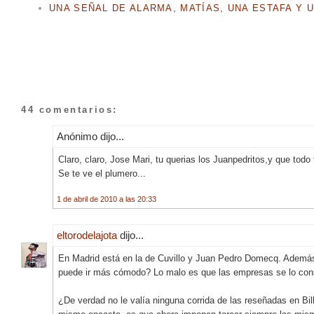
UNA SEÑAL DE ALARMA, MATÍAS, UNA ESTAFA Y 
44 comentarios:
Anónimo dijo...
Claro, claro, Jose Mari, tu querias los Juanpedritos,y que todo
Se te ve el plumero...
1 de abril de 2010 a las 20:33
eltorodelajota
dijo...
En Madrid está en la de Cuvillo y Juan Pedro Domecq. Además e
puede ir más cómodo? Lo malo es que las empresas se lo con
¿De verdad no le valía ninguna corrida de las reseñadas en Bil