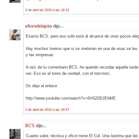
2 de abril de 2010 a las 18:31
eltorodelajota
dijo...
Exacto BCS, pero eso solo está al alcance de unos pocos eleg
Hay muchos toreros que si se metieran en una de esas se les 
y las empresas.
A raíz de tu comentario BCS, he querido recordar aquella tard
ver. Eso es el toreo de verdad, con el toro-toro.
Os dejo el enlace:
http://www.youtube.com/watch?v=6V62DDJEbME
2 de abril de 2010 a las 18:47
BCS
dijo...
Cuanto valor, técnica y oficio tiene El Cid. Una lastima que la