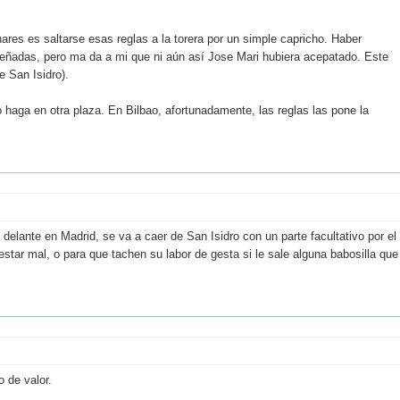
res es saltarse esas reglas a la torera por un simple capricho. Haber
señadas, pero ma da a mi que ni aún así Jose Mari hubiera acepatado. Este
 San Isidro).
 haga en otra plaza. En Bilbao, afortunadamente, las reglas las pone la
delante en Madrid, se va a caer de San Isidro con un parte facultativo por el
estar mal, o para que tachen su labor de gesta si le sale alguna babosilla que
 de valor.