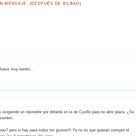
UN MENSAJE. (DESPUÉS DE BILBAO)
 fuese muy bonito...
xigiendo un rejonedor por delante en la de Cuvillo para no abrir plaza. ¿Se
sienten.
bao? pero si hay para todos los gustos!!! Ya no es que quieran siempre el