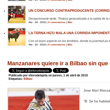
UN CONCURSO CONTRAPRODUCENTE (CORRIDA
Decepcionante tarde. Tristeza generalizada a la salida de la 
Abr - 24 - 2016 |
4 comentarios
|
Más
LA TERNA HIZO MALA UNA CORRIDA IMPONENTE
Con un buen aspecto en los tendidos, donde la juventud ya no
Abr - 24 - 2016 |
0 comentarios
|
Más
Manzanares quiere ir a Bilbao sin que
Publicado por
eltorodelajota
on jueves, 1 de abril de 2010
Etiquetas:
Bilbao
Jose Mari Manza
"B. Se ha hablado