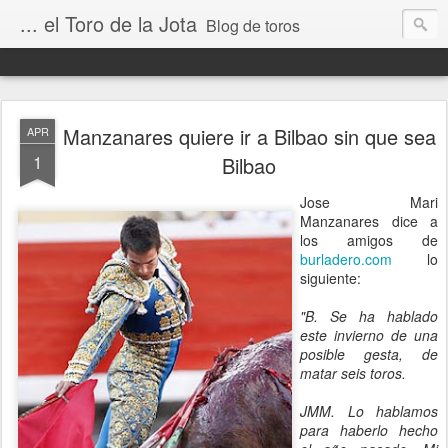
... el Toro de la Jota
Blog de toros
Manzanares quiere ir a Bilbao sin que sea
APR
1
Bilbao
Jose Mari
Manzanares dice a
los amigos de
burladero.com
lo
siguiente:
"B. Se ha hablado
este invierno de una
posible gesta, de
matar seis toros.
JMM. Lo hablamos
para haberlo hecho