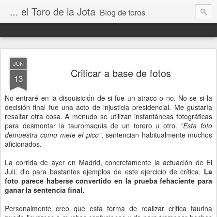
... el Toro de la Jota
Blog de toros
JUN
Criticar a base de fotos
13
No entraré en la disquisición de si fue un atraco o no. No se si la
decisión final fue una acto de injusticia presidencial. Me gustaría
resaltar otra cosa. A menudo se utilizan instantáneas fotográficas
para desmontar la tauromaquia de un torero u otro.
"Esta foto
demuestra como mete el pico"
, sentencian habitualmente muchos
aficionados.
La corrida de ayer en Madrid, concretamente la actuación de El
Juli, dio para bastantes ejemplos de este ejercicio de crítica.
La
foto parece haberse convertido en la prueba fehaciente para
ganar la sentencia final.
Personalmente creo que esta forma de realizar critica taurina