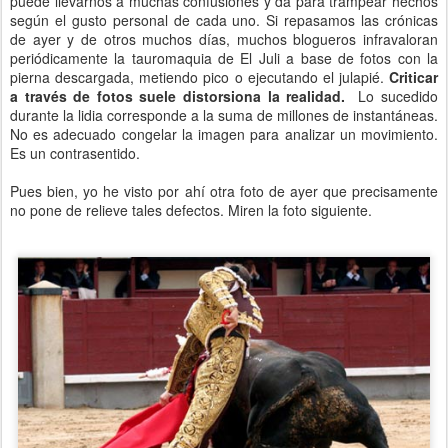
puede llevarnos a muchas confusiones y da para trampear hechos
según el gusto personal de cada uno. Si repasamos las crónicas
de ayer y de otros muchos días, muchos blogueros infravaloran
periódicamente la tauromaquia de El Juli a base de fotos con la
pierna descargada, metiendo pico o ejecutando el julapié.
Criticar
a través de fotos suele distorsiona la realidad.
Lo sucedido
durante la lidia corresponde a la suma de millones de instantáneas.
No es adecuado congelar la imagen para analizar un movimiento.
Es un contrasentido.
Pues bien, yo he visto por ahí otra foto de ayer que precisamente
no pone de relieve tales defectos. Miren la foto siguiente.