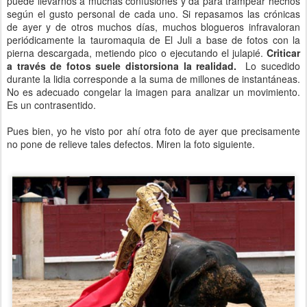
puede llevarnos a muchas confusiones y da para trampear hechos
según el gusto personal de cada uno. Si repasamos las crónicas
de ayer y de otros muchos días, muchos blogueros infravaloran
periódicamente la tauromaquia de El Juli a base de fotos con la
pierna descargada, metiendo pico o ejecutando el julapié.
Criticar
a través de fotos suele distorsiona la realidad.
Lo sucedido
durante la lidia corresponde a la suma de millones de instantáneas.
No es adecuado congelar la imagen para analizar un movimiento.
Es un contrasentido.
Pues bien, yo he visto por ahí otra foto de ayer que precisamente
no pone de relieve tales defectos. Miren la foto siguiente.