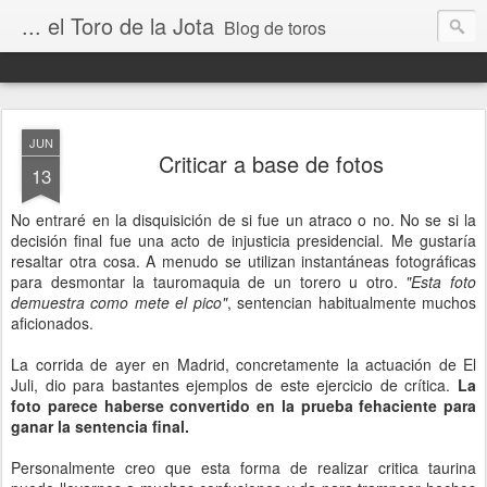
... el Toro de la Jota
Blog de toros
JUN
Criticar a base de fotos
13
No entraré en la disquisición de si fue un atraco o no. No se si la
decisión final fue una acto de injusticia presidencial. Me gustaría
resaltar otra cosa. A menudo se utilizan instantáneas fotográficas
para desmontar la tauromaquia de un torero u otro.
"Esta foto
demuestra como mete el pico"
, sentencian habitualmente muchos
aficionados.
La corrida de ayer en Madrid, concretamente la actuación de El
Juli, dio para bastantes ejemplos de este ejercicio de crítica.
La
foto parece haberse convertido en la prueba fehaciente para
ganar la sentencia final.
Personalmente creo que esta forma de realizar critica taurina