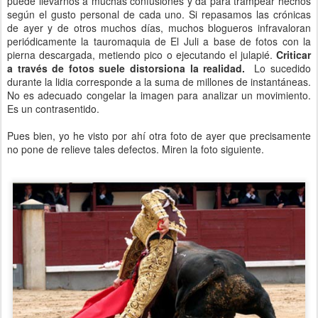
puede llevarnos a muchas confusiones y da para trampear hechos
según el gusto personal de cada uno. Si repasamos las crónicas
de ayer y de otros muchos días, muchos blogueros infravaloran
periódicamente la tauromaquia de El Juli a base de fotos con la
pierna descargada, metiendo pico o ejecutando el julapié.
Criticar
a través de fotos suele distorsiona la realidad.
Lo sucedido
durante la lidia corresponde a la suma de millones de instantáneas.
No es adecuado congelar la imagen para analizar un movimiento.
Es un contrasentido.
Pues bien, yo he visto por ahí otra foto de ayer que precisamente
no pone de relieve tales defectos. Miren la foto siguiente.