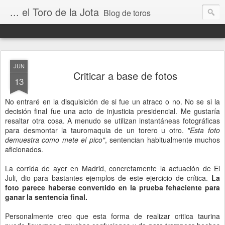
... el Toro de la Jota
Blog de toros
JUN
Criticar a base de fotos
13
No entraré en la disquisición de si fue un atraco o no. No se si la
decisión final fue una acto de injusticia presidencial. Me gustaría
resaltar otra cosa. A menudo se utilizan instantáneas fotográficas
para desmontar la tauromaquia de un torero u otro.
"Esta foto
demuestra como mete el pico"
, sentencian habitualmente muchos
aficionados.
La corrida de ayer en Madrid, concretamente la actuación de El
Juli, dio para bastantes ejemplos de este ejercicio de crítica.
La
foto parece haberse convertido en la prueba fehaciente para
ganar la sentencia final.
Personalmente creo que esta forma de realizar critica taurina