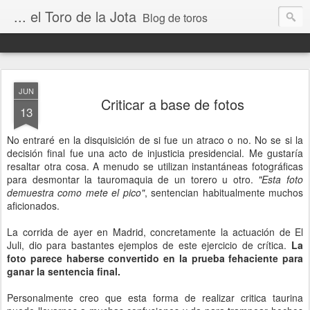
... el Toro de la Jota
Blog de toros
JUN
Criticar a base de fotos
13
No entraré en la disquisición de si fue un atraco o no. No se si la
decisión final fue una acto de injusticia presidencial. Me gustaría
resaltar otra cosa. A menudo se utilizan instantáneas fotográficas
para desmontar la tauromaquia de un torero u otro.
"Esta foto
demuestra como mete el pico"
, sentencian habitualmente muchos
aficionados.
La corrida de ayer en Madrid, concretamente la actuación de El
Juli, dio para bastantes ejemplos de este ejercicio de crítica.
La
foto parece haberse convertido en la prueba fehaciente para
ganar la sentencia final.
Personalmente creo que esta forma de realizar critica taurina