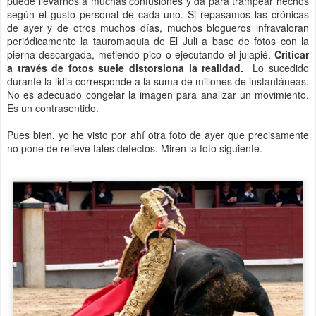
puede llevarnos a muchas confusiones y da para trampear hechos
según el gusto personal de cada uno. Si repasamos las crónicas
de ayer y de otros muchos días, muchos blogueros infravaloran
periódicamente la tauromaquia de El Juli a base de fotos con la
pierna descargada, metiendo pico o ejecutando el julapié.
Criticar
a través de fotos suele distorsiona la realidad.
Lo sucedido
durante la lidia corresponde a la suma de millones de instantáneas.
No es adecuado congelar la imagen para analizar un movimiento.
Es un contrasentido.
Pues bien, yo he visto por ahí otra foto de ayer que precisamente
no pone de relieve tales defectos. Miren la foto siguiente.