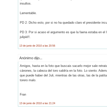
insultos.
Lamentable.
PD 2: Dicho esto, por si no ha quedado claro el presidente inc
PD 3: Por si acaso el argumento es que la faena estaba en el lím
julipié!!.
13 de junio de 2010 a las 20:56
Anónimo dijo...
Amigos, hasta en la foto que buscais sacarlo mejor sale retrat
cánones, la cabeza del toro saldría en la foto. Lo siento. Ad
que puede haber del Juli, mientras de las otras, las de la patita
torero malo.
Fran
13 de junio de 2010 a las 21:24