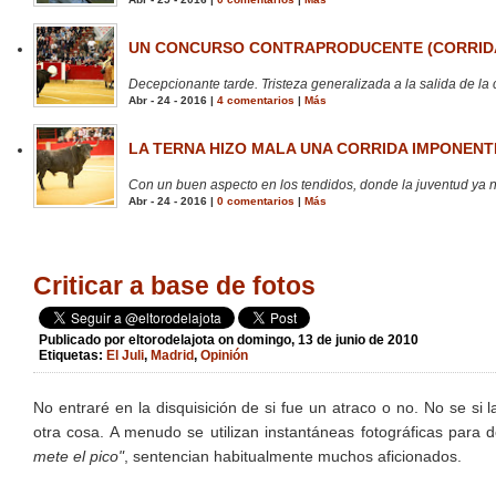
UN CONCURSO CONTRAPRODUCENTE (CORRIDA
Decepcionante tarde. Tristeza generalizada a la salida de la 
Abr - 24 - 2016 |
4 comentarios
|
Más
LA TERNA HIZO MALA UNA CORRIDA IMPONENTE
Con un buen aspecto en los tendidos, donde la juventud ya no
Abr - 24 - 2016 |
0 comentarios
|
Más
Criticar a base de fotos
Publicado por
eltorodelajota
on domingo, 13 de junio de 2010
Etiquetas:
El Juli
,
Madrid
,
Opinión
No entraré en la disquisición de si fue un atraco o no. No se si la
otra cosa. A menudo se utilizan instantáneas fotográficas para
mete el pico"
, sentencian habitualmente muchos aficionados.