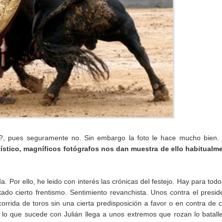
er?, pues seguramente no. Sin embargo la foto le hace mucho bien.
ístico, magníficos fotógrafos nos dan muestra de ello habitualm
 Por ello, he leido con interés las crónicas del festejo. Hay para todo
ado cierto frentismo. Sentimiento revanchista. Unos contra el presid
corrida de toros sin una cierta predisposición a favor o en contra de c
 lo que sucede con Julián llega a unos extremos que rozan lo batall