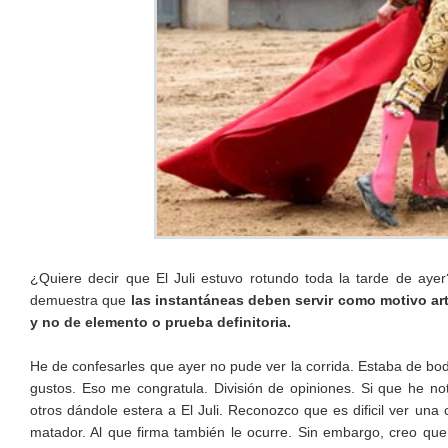
¿Quiere decir que El Juli estuvo rotundo toda la tarde de ay
demuestra que
las instantáneas deben servir como motivo art
y no de elemento o prueba definitoria.
He de confesarles que ayer no pude ver la corrida. Estaba de boda.
gustos. Eso me congratula. División de opiniones. Si que he not
otros dándole estera a El Juli. Reconozco que es dificil ver una 
matador. Al que firma también le ocurre. Sin embargo, creo que