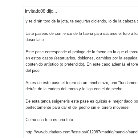
invitado08 dijo...
y te dirán toro de la jota, te seguirán diciendo, lo de la cabeza d
Este pasees de comienzo de la faena para sacarse el toro a lo
desenlace.
Este pase corresponde al prólogo de la faena en la que el tore
en estos casos (estatuarios, doblones, cambios por la espalda
contenido artístico (o pretendido). En este caso además el tor
del pico.
Antes de este pase el torero da un trincherazo, uno "fundam
detrás de la cadera del torero y lo liga con el de pecho.
De esta tanda suigeneris este pase es quizás el mejor dado porqu
perfectamente para dar el del pecho sin el torero moverse.
Como una foto es una foto ...
http://www.burladero.com/festejos/012087/madrid/manolo/sanch