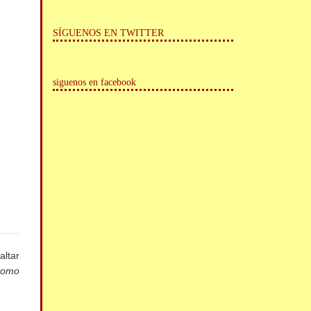
SÍGUENOS EN TWITTER
siguenos en facebook
altar
 como