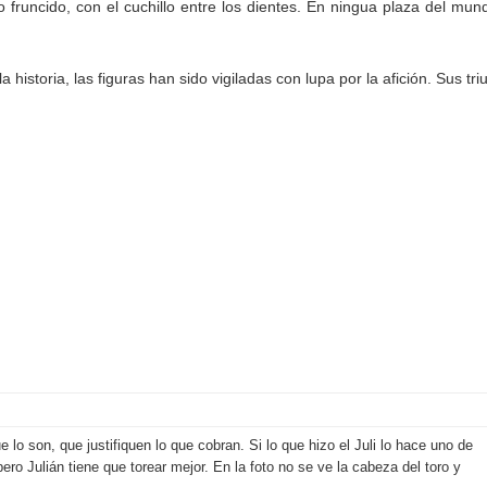
fruncido, con el cuchillo entre los dientes. En ningua plaza del mun
historia, las figuras han sido vigiladas con lupa por la afición. Sus tri
lo son, que justifiquen lo que cobran. Si lo que hizo el Juli lo hace uno de
ro Julián tiene que torear mejor. En la foto no se ve la cabeza del toro y