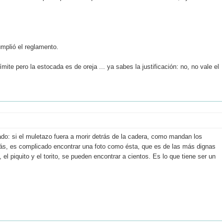
umplió el reglamento.
ite pero la estocada es de oreja ... ya sabes la justificación: no, no vale el
ado: si el muletazo fuera a morir detrás de la cadera, como mandan los
emás, es complicado encontrar una foto como ésta, que es de las más dignas
, el piquito y el torito, se pueden encontrar a cientos. Es lo que tiene ser un