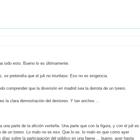
ha sido esto. Bueno lo es últimamente.
 se pretendía que el juli no triunfase. Eso no es exigencia.
o comprender que la diversión en madrid sea la derrota de un torero.
s es la clara demostración del destoreo. Y tan anchos ...
una parte de la afición venteña. Una parte que con la figura, y con el juli es
nfo de un torero. Lo malo no es eso. Que lo es. lo malo es que como ayer
 días sobre la participación del público en una faena ... bueno, ayer hasta