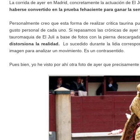
La corrida de ayer en Madrid, concretamente la actuación de El Jul
haberse convertido en la prueba fehaciente para ganar la sent
Personalmente creo que esta forma de realizar critica taurina 
gusto personal de cada uno. Si repasamos las crónicas de ayer 
tauromaquia de El Juli a base de fotos con la pierna descargada
distorsiona la realidad.
Lo sucedido durante la lidia corresp
imagen para analizar un movimiento. Es un contrasentido.
Pues bien, yo he visto por ahí otra foto de ayer que precisamente 