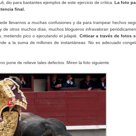
i, dio para bastantes ejemplos de este ejercicio de crítica.
La foto pa
encia final.
puede llevarnos a muchas confusiones y da para trampear hechos seg
y de otros muchos días, muchos blogueros infravaloran periódicamen
, metiendo pico o ejecutando el julapié.
Criticar a través de fotos 
onde a la suma de millones de instantáneas. No es adecuado congel
no pone de relieve tales defectos. Miren la foto siguiente.