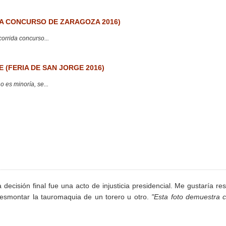
 CONCURSO DE ZARAGOZA 2016)
corrida concurso...
 (FERIA DE SAN JORGE 2016)
 es minoría, se...
 decisión final fue una acto de injusticia presidencial. Me gustaría res
 desmontar la tauromaquia de un torero u otro.
"Esta foto demuestra