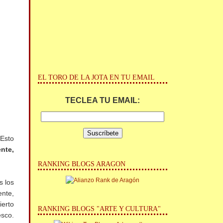
EL TORO DE LA JOTA EN TU EMAIL
TECLEA TU EMAIL:
 Esto
ente,
RANKING BLOGS ARAGON
s los
ente,
ierto
RANKING BLOGS "ARTE Y CULTURA"
esco.