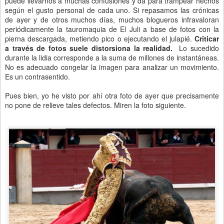
puede llevarnos a muchas confusiones y da para trampear hechos
según el gusto personal de cada uno. Si repasamos las crónicas
de ayer y de otros muchos días, muchos blogueros infravaloran
periódicamente la tauromaquia de El Juli a base de fotos con la
pierna descargada, metiendo pico o ejecutando el julapié.
Criticar
a través de fotos suele distorsiona la realidad.
Lo sucedido
durante la lidia corresponde a la suma de millones de instantáneas.
No es adecuado congelar la imagen para analizar un movimiento.
Es un contrasentido.
Pues bien, yo he visto por ahí otra foto de ayer que precisamente
no pone de relieve tales defectos. Miren la foto siguiente.