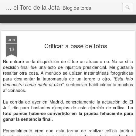
... el Toro de la Jota
Blog de toros
JUN
Criticar a base de fotos
13
No entraré en la disquisición de si fue un atraco o no. No se si la
decisión final fue una acto de injusticia presidencial. Me gustaría
resaltar otra cosa. A menudo se utilizan instantáneas fotográficas
para desmontar la tauromaquia de un torero u otro.
"Esta foto
demuestra como mete el pico"
, sentencian habitualmente muchos
aficionados.
La corrida de ayer en Madrid, concretamente la actuación de El
Juli, dio para bastantes ejemplos de este ejercicio de crítica.
La
foto parece haberse convertido en la prueba fehaciente para
ganar la sentencia final.
Personalmente creo que esta forma de realizar critica taurina