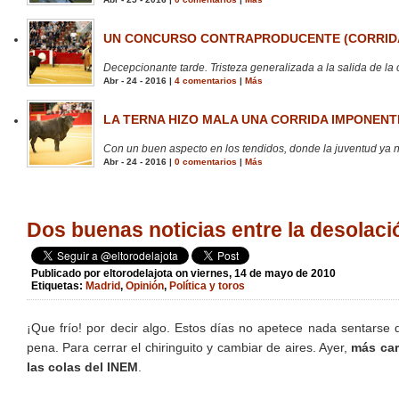
UN CONCURSO CONTRAPRODUCENTE (CORRIDA
Decepcionante tarde. Tristeza generalizada a la salida de la 
Abr - 24 - 2016 |
4 comentarios
|
Más
LA TERNA HIZO MALA UNA CORRIDA IMPONENTE
Con un buen aspecto en los tendidos, donde la juventud ya no
Abr - 24 - 2016 |
0 comentarios
|
Más
Dos buenas noticias entre la desolac
Publicado por
eltorodelajota
on viernes, 14 de mayo de 2010
Etiquetas:
Madrid
,
Opinión
,
Política y toros
¡Que frío! por decir algo. Estos días no apetece nada sentarse 
pena. Para cerrar el chiringuito y cambiar de aires. Ayer,
más car
las colas del INEM
.