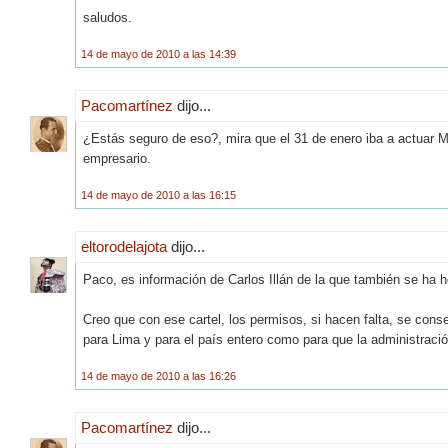
saludos.
14 de mayo de 2010 a las 14:39
Pacomartínez
dijo...
¿Estás seguro de eso?, mira que el 31 de enero iba a actuar M
empresario.
14 de mayo de 2010 a las 16:15
eltorodelajota
dijo...
Paco, es información de Carlos Illán de la que también se ha
Creo que con ese cartel, los permisos, si hacen falta, se con
para Lima y para el país entero como para que la administració
14 de mayo de 2010 a las 16:26
Pacomartínez
dijo...