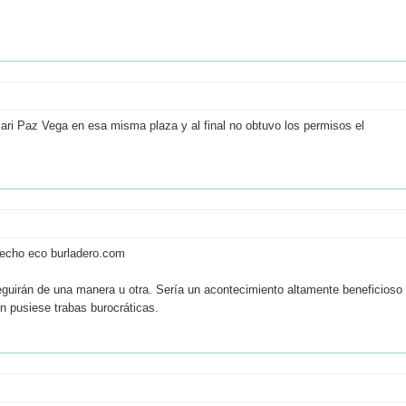
ari Paz Vega en esa misma plaza y al final no obtuvo los permisos el
 hecho eco burladero.com
seguirán de una manera u otra. Sería un acontecimiento altamente beneficioso
n pusiese trabas burocráticas.