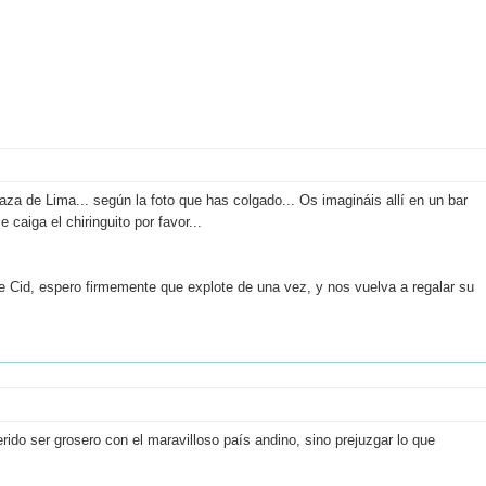
za de Lima... según la foto que has colgado... Os imagináis allí en un bar
caiga el chiringuito por favor...
 Cid, espero firmemente que explote de una vez, y nos vuelva a regalar su
ido ser grosero con el maravilloso país andino, sino prejuzgar lo que