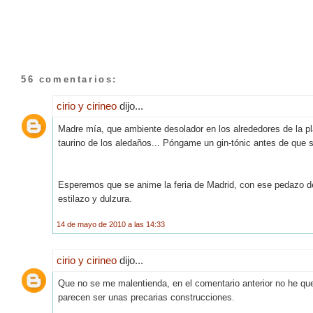
56 comentarios:
cirio y cirineo
dijo...
Madre mía, que ambiente desolador en los alrededores de la pla
taurino de los aledaños... Póngame un gin-tónic antes de que se 
Esperemos que se anime la feria de Madrid, con ese pedazo de
estilazo y dulzura.
14 de mayo de 2010 a las 14:33
cirio y cirineo
dijo...
Que no se me malentienda, en el comentario anterior no he quer
parecen ser unas precarias construcciones.