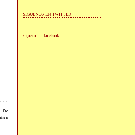
SÍGUENOS EN TWITTER
siguenos en facebook
s. De
ás a