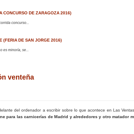
 CONCURSO DE ZARAGOZA 2016)
corrida concurso...
 (FERIA DE SAN JORGE 2016)
 es minoría, se...
ión venteña
delante del ordenador a escribir sobre lo que acontece en Las Venta
ne para las carnicerías de Madrid y alrededores y otro matador m