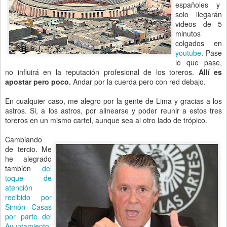
españoles y
solo llegarán
videos de 5
minutos
colgados en
youtube
. Pase
lo que pase,
no influirá en la reputación profesional de los toreros.
Allí es
apostar pero poco.
Andar por la cuerda pero con red debajo.
En cualquier caso, me alegro por la gente de Lima y gracias a los
astros. Si, a los astros, por alinearse y poder reunir a estos tres
toreros en un mismo cartel, aunque sea al otro lado de trópico.
Cambiando
de tercio. Me
he alegrado
también
del
toque de
atención
recibido por
Simón Casas
por parte del
Ayuntamiento