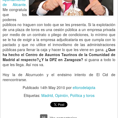
de Alicante.
Me congratula
que los
poderes
públicos no traguen con todo que se les presenta. Si la explotación
de una plaza de toros es una cesión pública a un empresa privada
por medio de un contrato o pliego de condiciones, lo mínimo que
se le ha de exigir a la empresa adjudicataria es que cumpla con lo
pactado y que no utilice el inmovilismo de las administraciones
públicas para llenar la caja y hacer lo que les viene en gana.
¿Que
ha hecho el Centro de Asuntos Taurinos de la Comunidad de
Madrid al respecto?¿Y la DPZ en Zaragoza?
si guana a todo lo
que les llega. Así nos va.
Hoy la de Alcurrucén y el enésimo intento de El Cid de
reencontrarse.
Publicado
14th May 2010
por
eltorodelajota
Etiquetas:
Madrid
Opinión
Política y toros
56