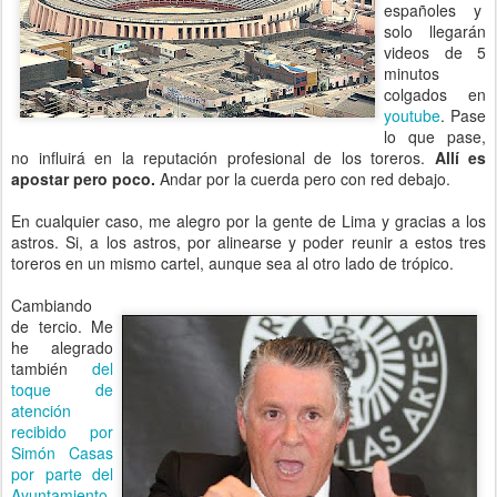
españoles y
solo llegarán
videos de 5
minutos
colgados en
youtube
. Pase
lo que pase,
no influirá en la reputación profesional de los toreros.
Allí es
apostar pero poco.
Andar por la cuerda pero con red debajo.
En cualquier caso, me alegro por la gente de Lima y gracias a los
astros. Si, a los astros, por alinearse y poder reunir a estos tres
toreros en un mismo cartel, aunque sea al otro lado de trópico.
Cambiando
de tercio. Me
he alegrado
también
del
toque de
atención
recibido por
Simón Casas
por parte del
Ayuntamiento