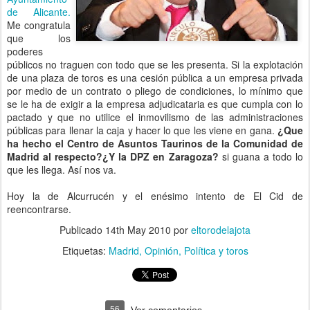
de Alicante.
Me congratula
que los
poderes
públicos no traguen con todo que se les presenta. Si la explotación
de una plaza de toros es una cesión pública a un empresa privada
por medio de un contrato o pliego de condiciones, lo mínimo que
se le ha de exigir a la empresa adjudicataria es que cumpla con lo
pactado y que no utilice el inmovilismo de las administraciones
públicas para llenar la caja y hacer lo que les viene en gana.
¿Que
ha hecho el Centro de Asuntos Taurinos de la Comunidad de
Madrid al respecto?¿Y la DPZ en Zaragoza?
si guana a todo lo
que les llega. Así nos va.
Hoy la de Alcurrucén y el enésimo intento de El Cid de
reencontrarse.
Publicado
14th May 2010
por
eltorodelajota
Etiquetas:
Madrid
Opinión
Política y toros
56