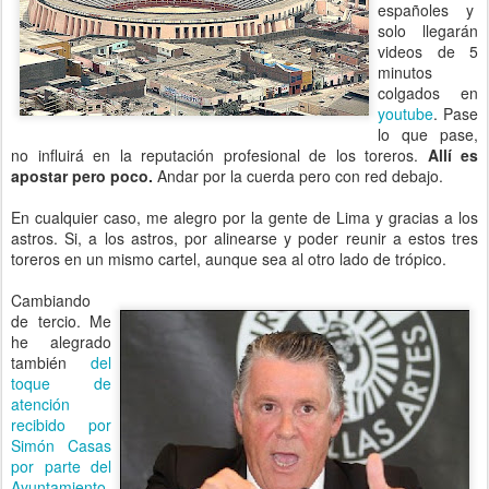
españoles y
solo llegarán
videos de 5
minutos
colgados en
youtube
. Pase
lo que pase,
no influirá en la reputación profesional de los toreros.
Allí es
apostar pero poco.
Andar por la cuerda pero con red debajo.
En cualquier caso, me alegro por la gente de Lima y gracias a los
astros. Si, a los astros, por alinearse y poder reunir a estos tres
toreros en un mismo cartel, aunque sea al otro lado de trópico.
Cambiando
de tercio. Me
he alegrado
también
del
toque de
atención
recibido por
Simón Casas
por parte del
Ayuntamiento