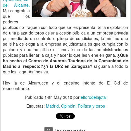
de Alicante.
Me congratula
que los
poderes
públicos no traguen con todo que se les presenta. Si la explotación
de una plaza de toros es una cesión pública a un empresa privada
por medio de un contrato o pliego de condiciones, lo mínimo que
se le ha de exigir a la empresa adjudicataria es que cumpla con lo
pactado y que no utilice el inmovilismo de las administraciones
públicas para llenar la caja y hacer lo que les viene en gana.
¿Que
ha hecho el Centro de Asuntos Taurinos de la Comunidad de
Madrid al respecto?¿Y la DPZ en Zaragoza?
si guana a todo lo
que les llega. Así nos va.
Hoy la de Alcurrucén y el enésimo intento de El Cid de
reencontrarse.
Publicado
14th May 2010
por
eltorodelajota
Etiquetas:
Madrid
Opinión
Política y toros
56