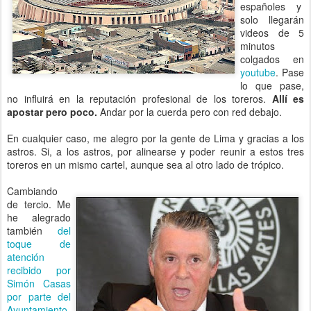
españoles y
solo llegarán
videos de 5
minutos
colgados en
youtube
. Pase
lo que pase,
no influirá en la reputación profesional de los toreros.
Allí es
apostar pero poco.
Andar por la cuerda pero con red debajo.
En cualquier caso, me alegro por la gente de Lima y gracias a los
astros. Si, a los astros, por alinearse y poder reunir a estos tres
toreros en un mismo cartel, aunque sea al otro lado de trópico.
Cambiando
de tercio. Me
he alegrado
también
del
toque de
atención
recibido por
Simón Casas
por parte del
Ayuntamiento