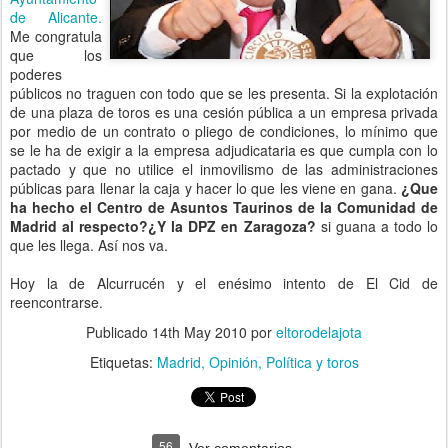
de Alicante.
Me congratula
que los
poderes
públicos no traguen con todo que se les presenta. Si la explotación
de una plaza de toros es una cesión pública a un empresa privada
por medio de un contrato o pliego de condiciones, lo mínimo que
se le ha de exigir a la empresa adjudicataria es que cumpla con lo
pactado y que no utilice el inmovilismo de las administraciones
públicas para llenar la caja y hacer lo que les viene en gana.
¿Que
ha hecho el Centro de Asuntos Taurinos de la Comunidad de
Madrid al respecto?¿Y la DPZ en Zaragoza?
si guana a todo lo
que les llega. Así nos va.
Hoy la de Alcurrucén y el enésimo intento de El Cid de
reencontrarse.
Publicado
14th May 2010
por
eltorodelajota
Etiquetas:
Madrid
Opinión
Política y toros
56