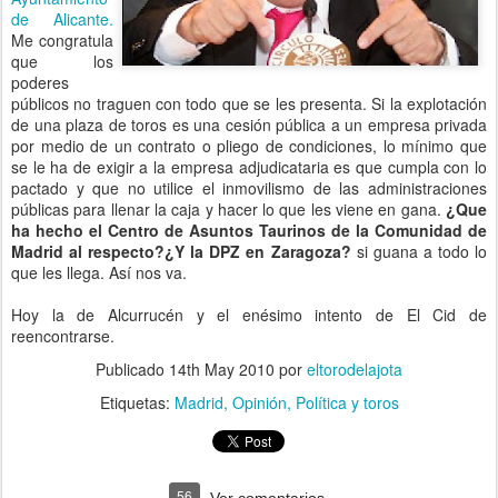
de Alicante.
Me congratula
que los
poderes
públicos no traguen con todo que se les presenta. Si la explotación
de una plaza de toros es una cesión pública a un empresa privada
por medio de un contrato o pliego de condiciones, lo mínimo que
se le ha de exigir a la empresa adjudicataria es que cumpla con lo
pactado y que no utilice el inmovilismo de las administraciones
públicas para llenar la caja y hacer lo que les viene en gana.
¿Que
ha hecho el Centro de Asuntos Taurinos de la Comunidad de
Madrid al respecto?¿Y la DPZ en Zaragoza?
si guana a todo lo
que les llega. Así nos va.
Hoy la de Alcurrucén y el enésimo intento de El Cid de
reencontrarse.
Publicado
14th May 2010
por
eltorodelajota
Etiquetas:
Madrid
Opinión
Política y toros
56