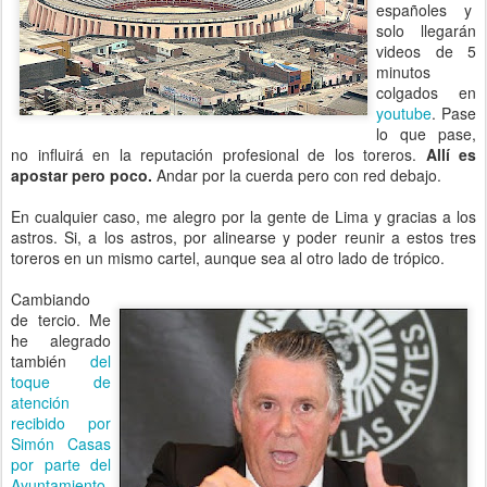
españoles y
solo llegarán
videos de 5
minutos
colgados en
youtube
. Pase
lo que pase,
no influirá en la reputación profesional de los toreros.
Allí es
apostar pero poco.
Andar por la cuerda pero con red debajo.
En cualquier caso, me alegro por la gente de Lima y gracias a los
astros. Si, a los astros, por alinearse y poder reunir a estos tres
toreros en un mismo cartel, aunque sea al otro lado de trópico.
Cambiando
de tercio. Me
he alegrado
también
del
toque de
atención
recibido por
Simón Casas
por parte del
Ayuntamiento