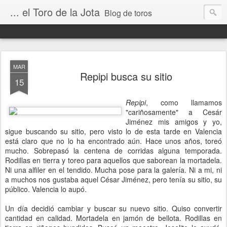
... el Toro de la Jota
Blog de toros
MAR
Repipi busca su sitio
15
Repipi
, como llamamos
"cariñosamente" a Cesár
Jiménez mis amigos y yo,
sigue buscando su sitio, pero visto lo de esta tarde en Valencia
está claro que no lo ha encontrado aún. Hace unos años, toreó
mucho. Sobrepasó la centena de corridas alguna temporada.
Rodillas en tierra y toreo para aquellos que saborean la mortadela.
Ni una alfiler en el tendido. Mucha pose para la galería. Ni a mi, ni
a muchos nos gustaba aquel César Jiménez, pero tenía su sitio, su
público. Valencia lo aupó.
Un día decidió cambiar y buscar su nuevo sitio. Quiso convertir
cantidad en calidad. Mortadela en jamón de bellota. Rodillas en