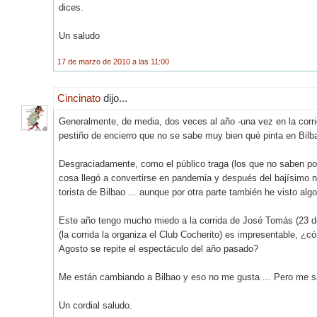
dices.
Un saludo
17 de marzo de 2010 a las 11:00
Cincinato
dijo...
Generalmente, de media, dos veces al año -una vez en la corr
pestiño de encierro que no se sabe muy bien qué pinta en Bilb
Desgraciadamente, como el público traga (los que no saben po
cosa llegó a convertirse en pandemia y después del bajísimo ni
torista de Bilbao ... aunque por otra parte también he visto alg
Este año tengo mucho miedo a la corrida de José Tomás (23 d
(la corrida la organiza el Club Cocherito) es impresentable, ¿
Agosto se repite el espectáculo del año pasado?
Me están cambiando a Bilbao y eso no me gusta ... Pero me sal
Un cordial saludo.