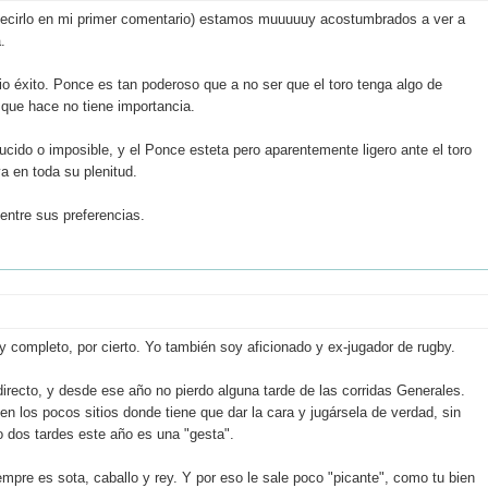
 decirlo en mi primer comentario) estamos muuuuuy acostumbrados a ver a
.
o éxito. Ponce es tan poderoso que a no ser que el toro tenga algo de
 que hace no tiene importancia.
cido o imposible, y el Ponce esteta pero aparentemente ligero ante el toro
a en toda su plenitud.
entre sus preferencias.
Muy completo, por cierto. Yo también soy aficionado y ex-jugador de rugby.
irecto, y desde ese año no pierdo alguna tarde de las corridas Generales.
s en los pocos sitios donde tiene que dar la cara y jugársela de verdad, sin
 dos tardes este año es una "gesta".
re es sota, caballo y rey. Y por eso le sale poco "picante", como tu bien