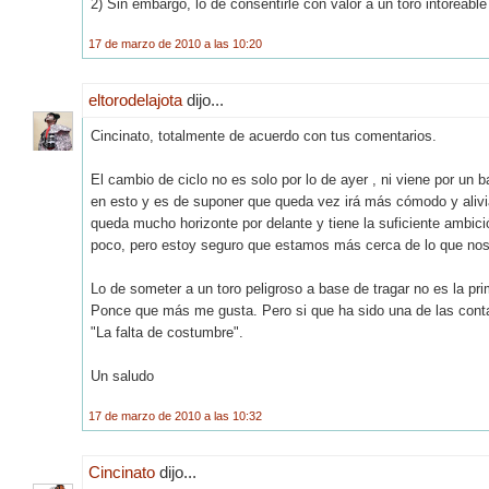
2) Sin embargo, lo de consentirle con valor a un toro intoreabl
17 de marzo de 2010 a las 10:20
eltorodelajota
dijo...
Cincinato, totalmente de acuerdo con tus comentarios.
El cambio de ciclo no es solo por lo de ayer , ni viene por u
en esto y es de suponer que queda vez irá más cómodo y aliviad
queda mucho horizonte por delante y tiene la suficiente ambici
poco, pero estoy seguro que estamos más cerca de lo que no
Lo de someter a un toro peligroso a base de tragar no es la 
Ponce que más me gusta. Pero si que ha sido una de las cont
"La falta de costumbre".
Un saludo
17 de marzo de 2010 a las 10:32
Cincinato
dijo...