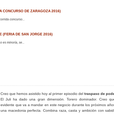
 CONCURSO DE ZARAGOZA 2016)
corrida concurso...
 (FERIA DE SAN JORGE 2016)
 es minoría, se...
Creo que hemos asistido hoy al primer episodio del
traspaso de pod
El Juli ha dado una gran dimensión. Torero dominador. Creo qu
evidente que va a mandar en este negocio durante los próximos año
una macedonia perfecta. Combina raza, casta y ambición con sabid