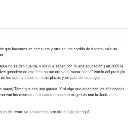
ida que hacemos en primavera y otra en una corrida de Agosto- sale un
ao.
rque no se dan cuenta, y los que saben por "buena aducación") en 2009 la
vel ganadero de esa feria no me atrevo a "sacar pecho" con lo del prestigio
o de los que ha salido en otras plazas y en país de los ciegos ...
e mayo) Temo que sea una gatada. Y si algo que organizan los aficionados
cómo van los mismos aficionados a ponerse exigentes con la Junta si en
go del tema: ya hablaremos otro día si sigo por aquí.