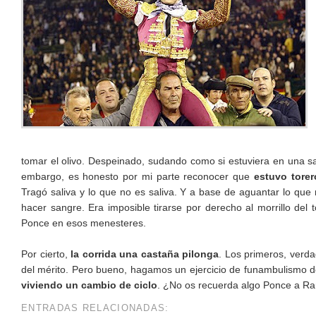
tomar el olivo. Despeinado, sudando como si estuviera en una sa
embargo, es honesto por mi parte reconocer que
estuvo torer
Tragó saliva y lo que no es saliva. Y a base de aguantar lo qu
hacer sangre. Era imposible tirarse por derecho al morrillo del 
Ponce en esos menesteres.
Por cierto,
la corrida una castaña pilonga
. Los primeros, verd
del mérito. Pero bueno, hagamos un ejercicio de funambulismo d
viviendo un cambio de ciclo
. ¿No os recuerda algo Ponce a Raúl
ENTRADAS RELACIONADAS: