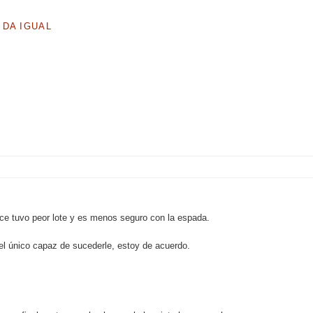
 DA IGUAL
nce tuvo peor lote y es menos seguro con la espada.
 el único capaz de sucederle, estoy de acuerdo.