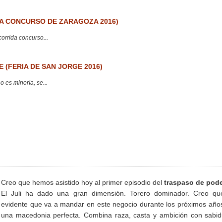
 CONCURSO DE ZARAGOZA 2016)
corrida concurso...
 (FERIA DE SAN JORGE 2016)
 es minoría, se...
Creo que hemos asistido hoy al primer episodio del
traspaso de pod
El Juli ha dado una gran dimensión. Torero dominador. Creo qu
evidente que va a mandar en este negocio durante los próximos año
una macedonia perfecta. Combina raza, casta y ambición con sabid