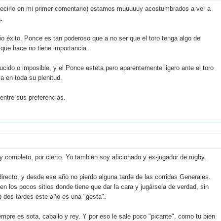
 decirlo en mi primer comentario) estamos muuuuuy acostumbrados a ver a
.
o éxito. Ponce es tan poderoso que a no ser que el toro tenga algo de
 que hace no tiene importancia.
cido o imposible, y el Ponce esteta pero aparentemente ligero ante el toro
a en toda su plenitud.
entre sus preferencias.
Muy completo, por cierto. Yo también soy aficionado y ex-jugador de rugby.
irecto, y desde ese año no pierdo alguna tarde de las corridas Generales.
s en los pocos sitios donde tiene que dar la cara y jugársela de verdad, sin
 dos tardes este año es una "gesta".
re es sota, caballo y rey. Y por eso le sale poco "picante", como tu bien