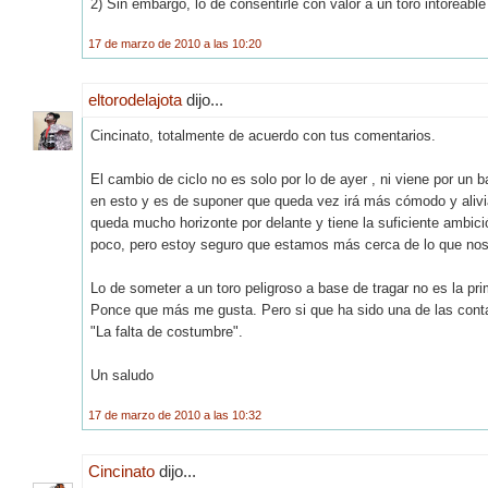
2) Sin embargo, lo de consentirle con valor a un toro intoreabl
17 de marzo de 2010 a las 10:20
eltorodelajota
dijo...
Cincinato, totalmente de acuerdo con tus comentarios.
El cambio de ciclo no es solo por lo de ayer , ni viene por u
en esto y es de suponer que queda vez irá más cómodo y aliviad
queda mucho horizonte por delante y tiene la suficiente ambici
poco, pero estoy seguro que estamos más cerca de lo que no
Lo de someter a un toro peligroso a base de tragar no es la 
Ponce que más me gusta. Pero si que ha sido una de las cont
"La falta de costumbre".
Un saludo
17 de marzo de 2010 a las 10:32
Cincinato
dijo...