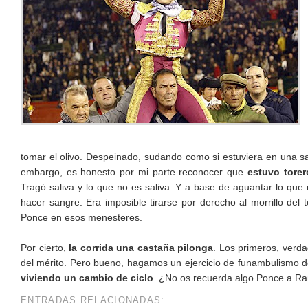
tomar el olivo. Despeinado, sudando como si estuviera en una sa
embargo, es honesto por mi parte reconocer que
estuvo torer
Tragó saliva y lo que no es saliva. Y a base de aguantar lo qu
hacer sangre. Era imposible tirarse por derecho al morrillo del 
Ponce en esos menesteres.
Por cierto,
la corrida una castaña pilonga
. Los primeros, verd
del mérito. Pero bueno, hagamos un ejercicio de funambulismo d
viviendo un cambio de ciclo
. ¿No os recuerda algo Ponce a Raúl
ENTRADAS RELACIONADAS: