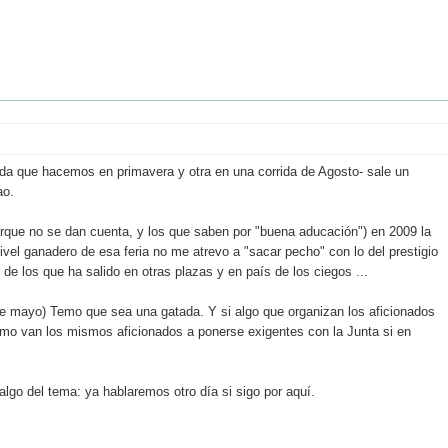
ida que hacemos en primavera y otra en una corrida de Agosto- sale un
ao.
rque no se dan cuenta, y los que saben por "buena aducación") en 2009 la
vel ganadero de esa feria no me atrevo a "sacar pecho" con lo del prestigio
o de los que ha salido en otras plazas y en país de los ciegos ...
e mayo) Temo que sea una gatada. Y si algo que organizan los aficionados
cómo van los mismos aficionados a ponerse exigentes con la Junta si en
go del tema: ya hablaremos otro día si sigo por aquí.