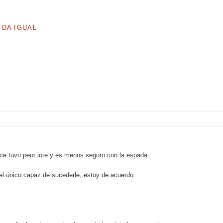
 DA IGUAL
nce tuvo peor lote y es menos seguro con la espada.
 el único capaz de sucederle, estoy de acuerdo.