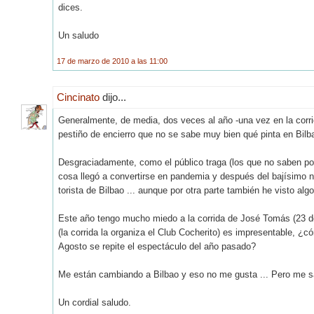
dices.
Un saludo
17 de marzo de 2010 a las 11:00
Cincinato
dijo...
Generalmente, de media, dos veces al año -una vez en la corr
pestiño de encierro que no se sabe muy bien qué pinta en Bilb
Desgraciadamente, como el público traga (los que no saben po
cosa llegó a convertirse en pandemia y después del bajísimo ni
torista de Bilbao ... aunque por otra parte también he visto alg
Este año tengo mucho miedo a la corrida de José Tomás (23 d
(la corrida la organiza el Club Cocherito) es impresentable, ¿
Agosto se repite el espectáculo del año pasado?
Me están cambiando a Bilbao y eso no me gusta ... Pero me sal
Un cordial saludo.