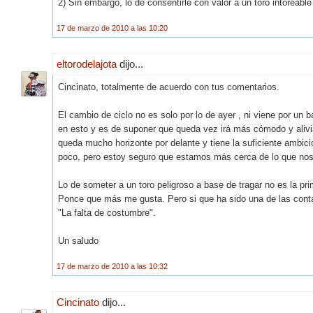
2) Sin embargo, lo de consentirle con valor a un toro intoreabl
17 de marzo de 2010 a las 10:20
eltorodelajota
dijo...
Cincinato, totalmente de acuerdo con tus comentarios.
El cambio de ciclo no es solo por lo de ayer , ni viene por u
en esto y es de suponer que queda vez irá más cómodo y aliviad
queda mucho horizonte por delante y tiene la suficiente ambici
poco, pero estoy seguro que estamos más cerca de lo que no
Lo de someter a un toro peligroso a base de tragar no es la 
Ponce que más me gusta. Pero si que ha sido una de las cont
"La falta de costumbre".
Un saludo
17 de marzo de 2010 a las 10:32
Cincinato
dijo...