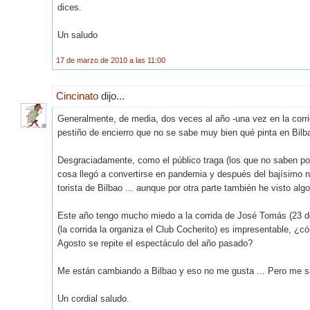
dices.
Un saludo
17 de marzo de 2010 a las 11:00
Cincinato
dijo...
Generalmente, de media, dos veces al año -una vez en la corr
pestiño de encierro que no se sabe muy bien qué pinta en Bilb
Desgraciadamente, como el público traga (los que no saben po
cosa llegó a convertirse en pandemia y después del bajísimo ni
torista de Bilbao ... aunque por otra parte también he visto alg
Este año tengo mucho miedo a la corrida de José Tomás (23 d
(la corrida la organiza el Club Cocherito) es impresentable, ¿
Agosto se repite el espectáculo del año pasado?
Me están cambiando a Bilbao y eso no me gusta ... Pero me sal
Un cordial saludo.