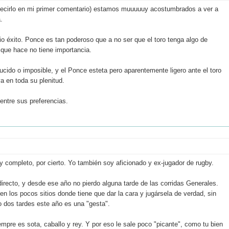
 decirlo en mi primer comentario) estamos muuuuuy acostumbrados a ver a
.
o éxito. Ponce es tan poderoso que a no ser que el toro tenga algo de
 que hace no tiene importancia.
cido o imposible, y el Ponce esteta pero aparentemente ligero ante el toro
a en toda su plenitud.
entre sus preferencias.
Muy completo, por cierto. Yo también soy aficionado y ex-jugador de rugby.
irecto, y desde ese año no pierdo alguna tarde de las corridas Generales.
s en los pocos sitios donde tiene que dar la cara y jugársela de verdad, sin
 dos tardes este año es una "gesta".
re es sota, caballo y rey. Y por eso le sale poco "picante", como tu bien