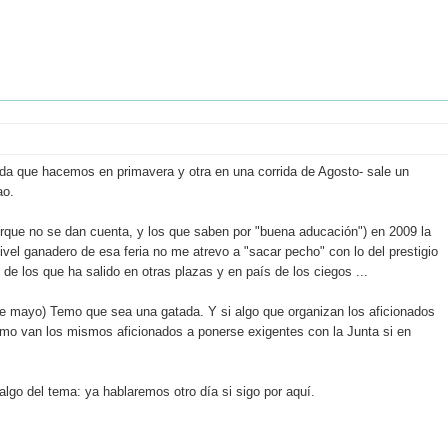
ida que hacemos en primavera y otra en una corrida de Agosto- sale un
ao.
rque no se dan cuenta, y los que saben por "buena aducación") en 2009 la
vel ganadero de esa feria no me atrevo a "sacar pecho" con lo del prestigio
o de los que ha salido en otras plazas y en país de los ciegos ...
e mayo) Temo que sea una gatada. Y si algo que organizan los aficionados
cómo van los mismos aficionados a ponerse exigentes con la Junta si en
go del tema: ya hablaremos otro día si sigo por aquí.