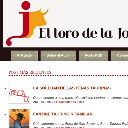
Al Ruedo
Sobre el Autor
Posts RSS
Comen
POST MÁS RECIENTES
LA SOLEDAD DE LAS PEÑAS TAURINAS.
De un tiempo a esta parte, el activismo taurino, en ciertos sect
Abr - 26 - 2016 |
0 comentarios
|
Más
FANZINE TAURINO RIPAMILÁN
Coincidiendo con la Feria de San Jorge, la Peña Taurina Peñ
Abr - 25 - 2016 |
0 comentarios
|
Más