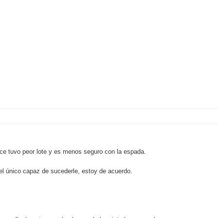
nce tuvo peor lote y es menos seguro con la espada.
 el único capaz de sucederle, estoy de acuerdo.