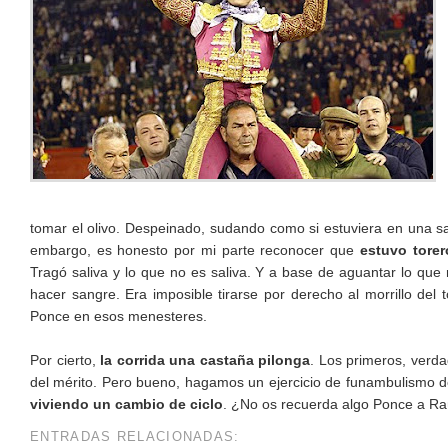
tomar el olivo. Despeinado, sudando como si estuviera en una sa
embargo, es honesto por mi parte reconocer que
estuvo torer
Tragó saliva y lo que no es saliva. Y a base de aguantar lo qu
hacer sangre. Era imposible tirarse por derecho al morrillo del 
Ponce en esos menesteres.
Por cierto,
la corrida una castaña pilonga
. Los primeros, verd
del mérito. Pero bueno, hagamos un ejercicio de funambulismo d
viviendo un cambio de ciclo
. ¿No os recuerda algo Ponce a Raúl
ENTRADAS RELACIONADAS: