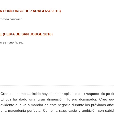
 CONCURSO DE ZARAGOZA 2016)
corrida concurso...
 (FERIA DE SAN JORGE 2016)
 es minoría, se...
Creo que hemos asistido hoy al primer episodio del
traspaso de pod
El Juli ha dado una gran dimensión. Torero dominador. Creo qu
evidente que va a mandar en este negocio durante los próximos año
una macedonia perfecta. Combina raza, casta y ambición con sabid