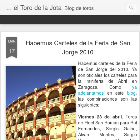
... el Toro de la Jota
Blog de toros
Habemus Carteles de la Feria de San
MAR
17
Jorge 2010
Habemus carteles de la Feria
de San Jorge del 2010. Ya
son oficiales los carteles para
la miniferia de Abril en
Zaragoza. Como
ya
adelantamos
en este
blog
,
las combinaciones son las
siguientes:
Viernes 23 de abril.
Toros
de Fidel San Román para Rui
Fernandes, Sergio Galán,
Álvaro Montes, Sergio