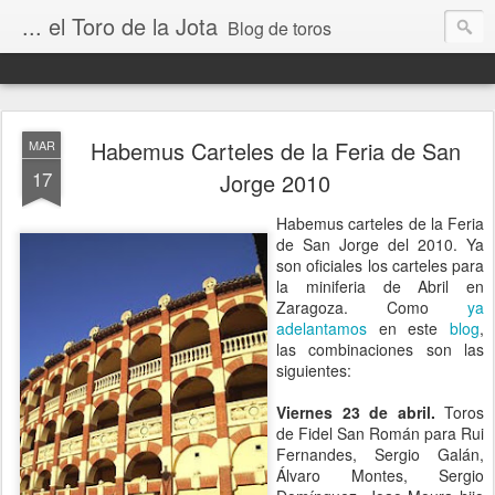
... el Toro de la Jota
Blog de toros
Habemus Carteles de la Feria de San
MAR
17
Jorge 2010
Habemus carteles de la Feria
de San Jorge del 2010. Ya
son oficiales los carteles para
la miniferia de Abril en
Zaragoza. Como
ya
adelantamos
en este
blog
,
las combinaciones son las
siguientes:
Viernes 23 de abril.
Toros
de Fidel San Román para Rui
Fernandes, Sergio Galán,
Álvaro Montes, Sergio