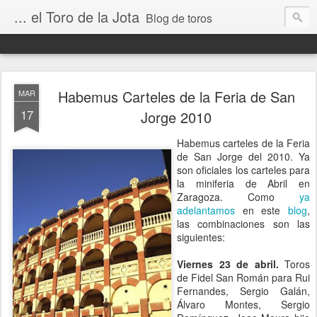
... el Toro de la Jota
Blog de toros
Habemus Carteles de la Feria de San
MAR
17
Jorge 2010
Habemus carteles de la Feria
de San Jorge del 2010. Ya
son oficiales los carteles para
la miniferia de Abril en
Zaragoza. Como
ya
adelantamos
en este
blog
,
las combinaciones son las
siguientes:
Viernes 23 de abril.
Toros
de Fidel San Román para Rui
Fernandes, Sergio Galán,
Álvaro Montes, Sergio