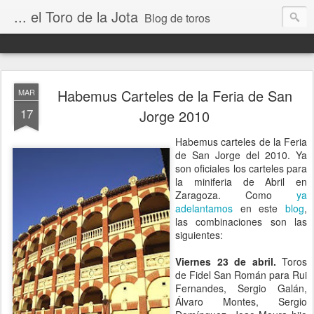
... el Toro de la Jota
Blog de toros
Habemus Carteles de la Feria de San
MAR
17
Jorge 2010
Habemus carteles de la Feria
de San Jorge del 2010. Ya
son oficiales los carteles para
la miniferia de Abril en
Zaragoza. Como
ya
adelantamos
en este
blog
,
las combinaciones son las
siguientes:
Viernes 23 de abril.
Toros
de Fidel San Román para Rui
Fernandes, Sergio Galán,
Álvaro Montes, Sergio