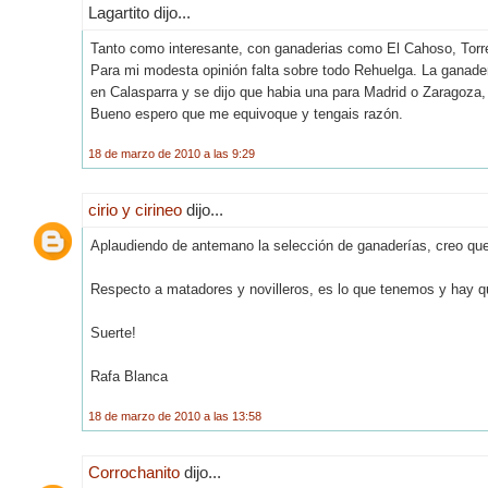
Lagartito dijo...
Tanto como interesante, con ganaderias como El Cahoso, Torr
Para mi modesta opinión falta sobre todo Rehuelga. La ganader
en Calasparra y se dijo que habia una para Madrid o Zaragoza,
Bueno espero que me equivoque y tengais razón.
18 de marzo de 2010 a las 9:29
cirio y cirineo
dijo...
Aplaudiendo de antemano la selección de ganaderías, creo que e
Respecto a matadores y novilleros, es lo que tenemos y hay qu
Suerte!
Rafa Blanca
18 de marzo de 2010 a las 13:58
Corrochanito
dijo...