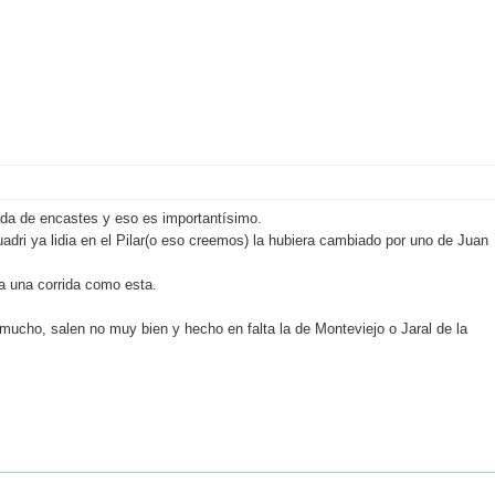
da de encastes y eso es importantísimo.
adri ya lidia en el Pilar(o eso creemos) la hubiera cambiado por uno de Juan
ra una corrida como esta.
mucho, salen no muy bien y hecho en falta la de Monteviejo o Jaral de la