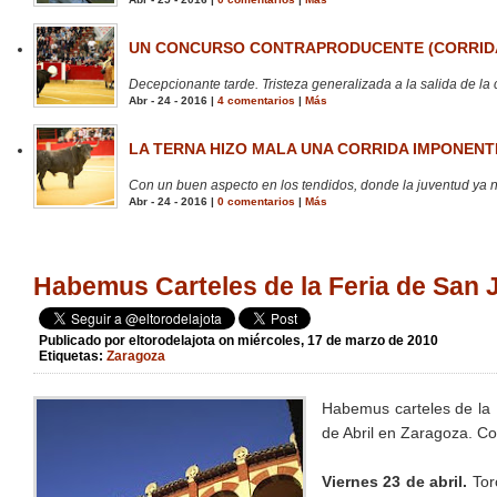
UN CONCURSO CONTRAPRODUCENTE (CORRIDA
Decepcionante tarde. Tristeza generalizada a la salida de la 
Abr - 24 - 2016 |
4 comentarios
|
Más
LA TERNA HIZO MALA UNA CORRIDA IMPONENTE
Con un buen aspecto en los tendidos, donde la juventud ya no
Abr - 24 - 2016 |
0 comentarios
|
Más
Habemus Carteles de la Feria de San 
Publicado por
eltorodelajota
on miércoles, 17 de marzo de 2010
Etiquetas:
Zaragoza
Habemus carteles de la F
de Abril en Zaragoza. 
Viernes 23 de abril.
Tor