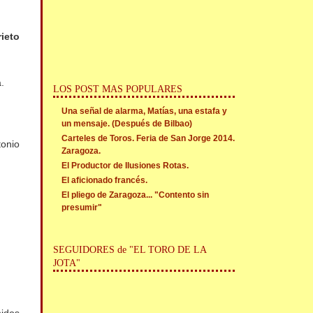
rieto
.
LOS POST MAS POPULARES
Una señal de alarma, Matías, una estafa y
un mensaje. (Después de Bilbao)
Carteles de Toros. Feria de San Jorge 2014.
tonio
Zaragoza.
El Productor de Ilusiones Rotas.
El aficionado francés.
El pliego de Zaragoza... "Contento sin
presumir"
SEGUIDORES de "EL TORO DE LA
JOTA"