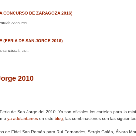
 CONCURSO DE ZARAGOZA 2016)
corrida concurso...
 (FERIA DE SAN JORGE 2016)
 es minoría, se...
Jorge 2010
eria de San Jorge del 2010. Ya son oficiales los carteles para la mini
Como
ya adelantamos
en este
blog
, las combinaciones son las siguientes
os de Fidel San Román para Rui Fernandes, Sergio Galán, Álvaro Mo