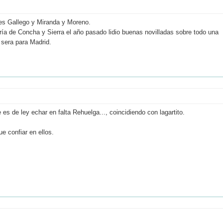
es Gallego y Miranda y Moreno.
ía de Concha y Sierra el año pasado lidio buenas novilladas sobre todo una
 sera para Madrid.
s de ley echar en falta Rehuelga..., coincidiendo con lagartito.
e confiar en ellos.