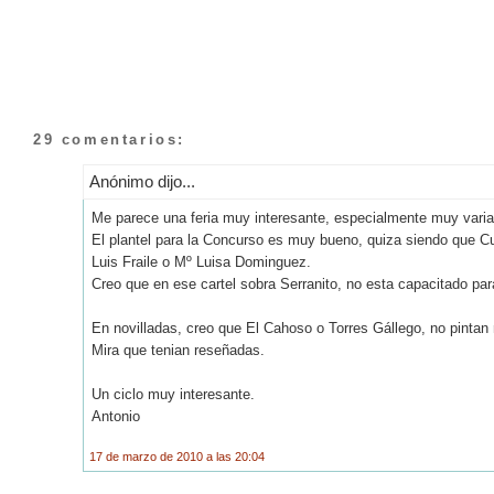
29 comentarios:
Anónimo dijo...
Me parece una feria muy interesante, especialmente muy varia
El plantel para la Concurso es muy bueno, quiza siendo que Cu
Luis Fraile o Mº Luisa Dominguez.
Creo que en ese cartel sobra Serranito, no esta capacitado pa
En novilladas, creo que El Cahoso o Torres Gállego, no pintan 
Mira que tenian reseñadas.
Un ciclo muy interesante.
Antonio
17 de marzo de 2010 a las 20:04