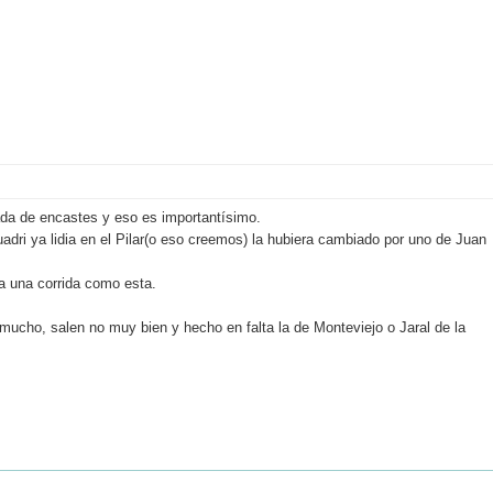
da de encastes y eso es importantísimo.
adri ya lidia en el Pilar(o eso creemos) la hubiera cambiado por uno de Juan
ra una corrida como esta.
mucho, salen no muy bien y hecho en falta la de Monteviejo o Jaral de la