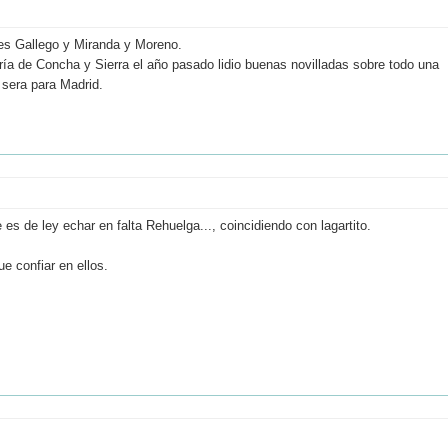
es Gallego y Miranda y Moreno.
ía de Concha y Sierra el año pasado lidio buenas novilladas sobre todo una
 sera para Madrid.
s de ley echar en falta Rehuelga..., coincidiendo con lagartito.
e confiar en ellos.