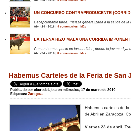
UN CONCURSO CONTRAPRODUCENTE (CORRIDA
Decepcionante tarde. Tristeza generalizada a la salida de la 
Abr - 24 - 2016 |
4 comentarios
|
Más
LA TERNA HIZO MALA UNA CORRIDA IMPONENTE
Con un buen aspecto en los tendidos, donde la juventud ya no
Abr - 24 - 2016 |
0 comentarios
|
Más
Habemus Carteles de la Feria de San 
Publicado por
eltorodelajota
on miércoles, 17 de marzo de 2010
Etiquetas:
Zaragoza
Habemus carteles de la F
de Abril en Zaragoza. 
Viernes 23 de abril.
Tor