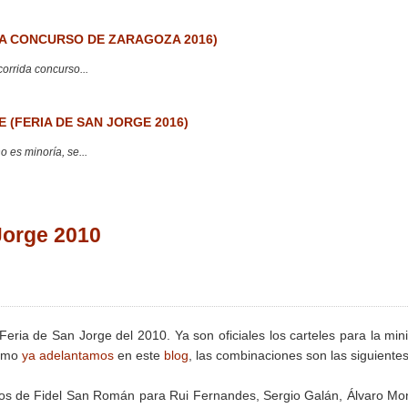
 CONCURSO DE ZARAGOZA 2016)
corrida concurso...
 (FERIA DE SAN JORGE 2016)
 es minoría, se...
Jorge 2010
eria de San Jorge del 2010. Ya son oficiales los carteles para la mini
Como
ya adelantamos
en este
blog
, las combinaciones son las siguientes
os de Fidel San Román para Rui Fernandes, Sergio Galán, Álvaro Mo