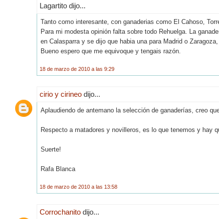
Lagartito dijo...
Tanto como interesante, con ganaderias como El Cahoso, Torr
Para mi modesta opinión falta sobre todo Rehuelga. La ganader
en Calasparra y se dijo que habia una para Madrid o Zaragoza,
Bueno espero que me equivoque y tengais razón.
18 de marzo de 2010 a las 9:29
cirio y cirineo
dijo...
Aplaudiendo de antemano la selección de ganaderías, creo que e
Respecto a matadores y novilleros, es lo que tenemos y hay qu
Suerte!
Rafa Blanca
18 de marzo de 2010 a las 13:58
Corrochanito
dijo...