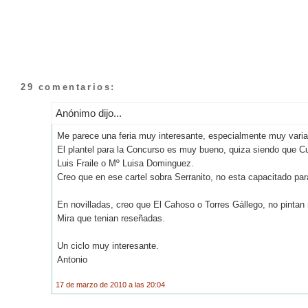
29 comentarios:
Anónimo dijo...
Me parece una feria muy interesante, especialmente muy varia
El plantel para la Concurso es muy bueno, quiza siendo que Cu
Luis Fraile o Mº Luisa Dominguez.
Creo que en ese cartel sobra Serranito, no esta capacitado pa
En novilladas, creo que El Cahoso o Torres Gállego, no pintan 
Mira que tenian reseñadas.
Un ciclo muy interesante.
Antonio
17 de marzo de 2010 a las 20:04