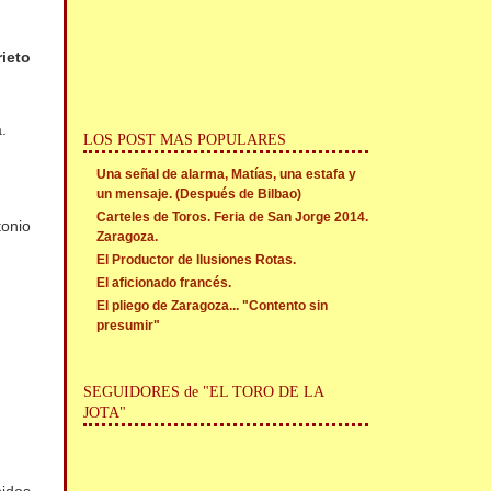
rieto
.
LOS POST MAS POPULARES
Una señal de alarma, Matías, una estafa y
un mensaje. (Después de Bilbao)
Carteles de Toros. Feria de San Jorge 2014.
tonio
Zaragoza.
El Productor de Ilusiones Rotas.
El aficionado francés.
El pliego de Zaragoza... "Contento sin
presumir"
SEGUIDORES de "EL TORO DE LA
JOTA"